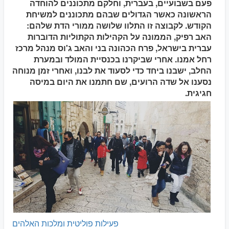
פעם בשבועיים, בעברית, וחלקם מתכוננים להוחדה
הראשונה כאשר הגדולים שבהם מתכוננים למשיחת
הקודש. לקבוצה זו התלוו שלושה ממורי הדת שלהם:
האב רפיק, הממונה על הקהילות הקתוליות הדוברות
עברית בישראל, פרח הכהונה בני והאב ג'וס מנהל מרכז
רחל אמנו. אחרי שביקרנו בכנסיית המולד ובמערת
החלב, ישבנו ביחד כדי לסעוד את לבנו, ואחרי זמן מנוחה
נסענו אל שדה הרועים, שם חתמנו את היום במיסה
חגיגית.
פעילות פוליטית ומלכות האלהים