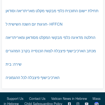
תחילת יישום התוכנית כלפי מבקשי מקלט מאריתריאה וסודאן
חגיגות יום השנה השישית ל- HFFCN
החלטה מדאיגה כלפי מבקשי המקלט מסודאון ומאריתריאה
מכתב הארכיבישוף פיצבלה לצוות הכנסייה בקרב המהגרים
שירה: בית
הארכיבישוף פיצבלה לכל ההגמוניה
Support Us
Contact Us
Vatican News in Hebrew
Mass
in Hebrew
Child Safeguarding Policy