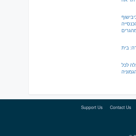
בישוף
כנסייה
הגרים
ה: בית
לה לכל
גמוניה
Support Us
Contact Us