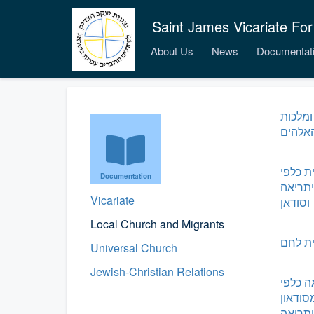
Saint James Vicariate For
About Us
News
Documentat
ומלכות
אלהים
ת כלפי
Documentation
תריאה
Vicariate
וסודאן
Local Church and Migrants
ית לחם
Universal Church
Jewish-Christian Relations
 כלפי
ודאון
תריאה