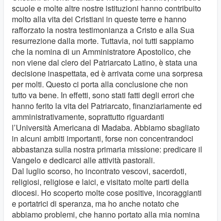
scuole e molte altre nostre istituzioni hanno contribuito
molto alla vita dei Cristiani in queste terre e hanno
rafforzato la nostra testimonianza a Cristo e alla Sua
resurrezione dalla morte. Tuttavia, noi tutti sappiamo
che la nomina di un Amministratore Apostolico, che
non viene dal clero del Patriarcato Latino, è stata una
decisione inaspettata, ed è arrivata come una sorpresa
per molti. Questo ci porta alla conclusione che non
tutto va bene. In effetti, sono stati fatti degli errori che
hanno ferito la vita del Patriarcato, finanziariamente ed
amministrativamente, soprattutto riguardanti
l’Università Americana di Madaba. Abbiamo sbagliato
in alcuni ambiti importanti, forse non concentrandoci
abbastanza sulla nostra primaria missione: predicare il
Vangelo e dedicarci alle attività pastorali.
Dal luglio scorso, ho incontrato vescovi, sacerdoti,
religiosi, religiose e laici, e visitato molte parti della
diocesi. Ho scoperto molte cose positive, incoraggianti
e portatrici di speranza, ma ho anche notato che
abbiamo problemi, che hanno portato alla mia nomina