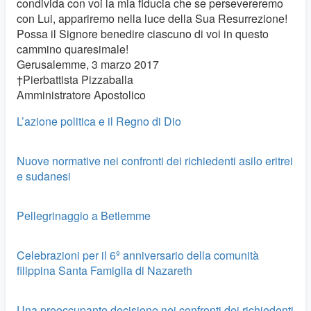
condivida con voi la mia fiducia che se persevereremo
con Lui, appariremo nella luce della Sua Resurrezione!
Possa il Signore benedire ciascuno di voi in questo
cammino quaresimale!
Gerusalemme, 3 marzo 2017
†Pierbattista Pizzaballa
Amministratore Apostolico
L’azione politica e il Regno di Dio
Nuove normative nei confronti dei richiedenti asilo eritrei
e sudanesi
Pellegrinaggio a Betlemme
Celebrazioni per il 6º anniversario della comunità
filippina Santa Famiglia di Nazareth
Una preoccupante decisione nei confronti dei richiedenti