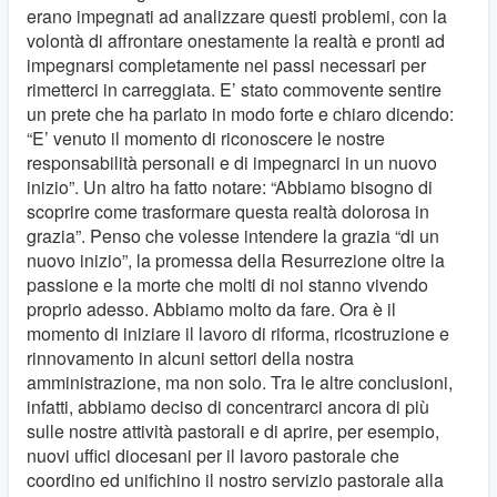
erano impegnati ad analizzare questi problemi, con la
volontà di affrontare onestamente la realtà e pronti ad
impegnarsi completamente nei passi necessari per
rimetterci in carreggiata. E’ stato commovente sentire
un prete che ha parlato in modo forte e chiaro dicendo:
“E’ venuto il momento di riconoscere le nostre
responsabilità personali e di impegnarci in un nuovo
inizio”. Un altro ha fatto notare: “Abbiamo bisogno di
scoprire come trasformare questa realtà dolorosa in
grazia”. Penso che volesse intendere la grazia “di un
nuovo inizio”, la promessa della Resurrezione oltre la
passione e la morte che molti di noi stanno vivendo
proprio adesso. Abbiamo molto da fare. Ora è il
momento di iniziare il lavoro di riforma, ricostruzione e
rinnovamento in alcuni settori della nostra
amministrazione, ma non solo. Tra le altre conclusioni,
infatti, abbiamo deciso di concentrarci ancora di più
sulle nostre attività pastorali e di aprire, per esempio,
nuovi uffici diocesani per il lavoro pastorale che
coordino ed unifichino il nostro servizio pastorale alla