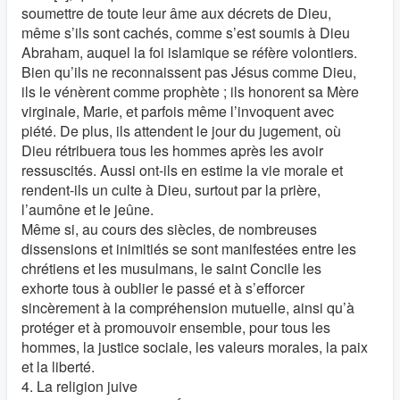
soumettre de toute leur âme aux décrets de Dieu,
même s’ils sont cachés, comme s’est soumis à Dieu
Abraham, auquel la foi islamique se réfère volontiers.
Bien qu’ils ne reconnaissent pas Jésus comme Dieu,
ils le vénèrent comme prophète ; ils honorent sa Mère
virginale, Marie, et parfois même l’invoquent avec
piété. De plus, ils attendent le jour du jugement, où
Dieu rétribuera tous les hommes après les avoir
ressuscités. Aussi ont-ils en estime la vie morale et
rendent-ils un culte à Dieu, surtout par la prière,
l’aumône et le jeûne.
Même si, au cours des siècles, de nombreuses
dissensions et inimitiés se sont manifestées entre les
chrétiens et les musulmans, le saint Concile les
exhorte tous à oublier le passé et à s’efforcer
sincèrement à la compréhension mutuelle, ainsi qu’à
protéger et à promouvoir ensemble, pour tous les
hommes, la justice sociale, les valeurs morales, la paix
et la liberté.
4. La religion juive