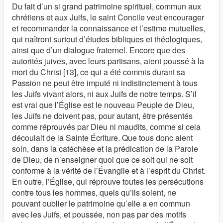
Du fait d’un si grand patrimoine spirituel, commun aux
chrétiens et aux Juifs, le saint Concile veut encourager
et recommander la connaissance et l’estime mutuelles,
qui naîtront surtout d’études bibliques et théologiques,
ainsi que d’un dialogue fraternel. Encore que des
autorités juives, avec leurs partisans, aient poussé à la
mort du Christ [13], ce qui a été commis durant sa
Passion ne peut être imputé ni indistinctement à tous
les Juifs vivant alors, ni aux Juifs de notre temps. S’il
est vrai que l’Église est le nouveau Peuple de Dieu,
les Juifs ne doivent pas, pour autant, être présentés
comme réprouvés par Dieu ni maudits, comme si cela
découlait de la Sainte Écriture. Que tous donc aient
soin, dans la catéchèse et la prédication de la Parole
de Dieu, de n’enseigner quoi que ce soit qui ne soit
conforme à la vérité de l’Évangile et à l’esprit du Christ.
En outre, l’Église, qui réprouve toutes les persécutions
contre tous les hommes, quels qu’ils soient, ne
pouvant oublier le patrimoine qu’elle a en commun
avec les Juifs, et poussée, non pas par des motifs