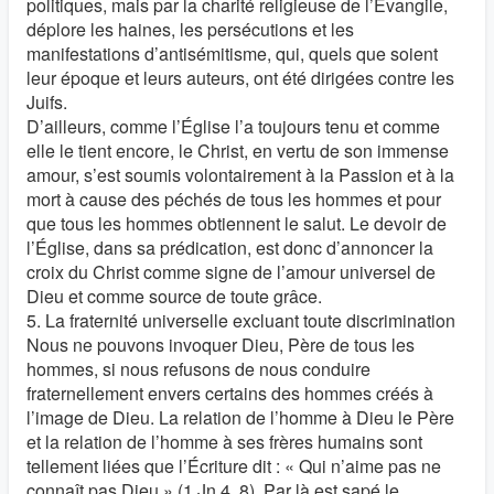
politiques, mais par la charité religieuse de l’Évangile,
déplore les haines, les persécutions et les
manifestations d’antisémitisme, qui, quels que soient
leur époque et leurs auteurs, ont été dirigées contre les
Juifs.
D’ailleurs, comme l’Église l’a toujours tenu et comme
elle le tient encore, le Christ, en vertu de son immense
amour, s’est soumis volontairement à la Passion et à la
mort à cause des péchés de tous les hommes et pour
que tous les hommes obtiennent le salut. Le devoir de
l’Église, dans sa prédication, est donc d’annoncer la
croix du Christ comme signe de l’amour universel de
Dieu et comme source de toute grâce.
5. La fraternité universelle excluant toute discrimination
Nous ne pouvons invoquer Dieu, Père de tous les
hommes, si nous refusons de nous conduire
fraternellement envers certains des hommes créés à
l’image de Dieu. La relation de l’homme à Dieu le Père
et la relation de l’homme à ses frères humains sont
tellement liées que l’Écriture dit : « Qui n’aime pas ne
connaît pas Dieu » (1 Jn 4, 8). Par là est sapé le