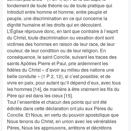
fondement de toute théorie ou de toute pratique qui
introduit entre homme et homme, entre peuple et
peuple, une discrimination en ce qui concerne la
dignité humaine et les droits qui en découlent.
L’Église réprouve donc, en tant que contraire à l’esprit
du Christ, toute discrimination ou vexation dont sont
victimes des hommes en raison de leur race, de leur
couleur, de leur condition ou de leur religion. En
conséquence, le saint Concile, suivant les traces des
saints Apôtres Pierre et Paul, prie ardemment les
fidèles du Christ « d’avoir au milieu des nations une
belle conduite » (1 P 2, 12), si c’est possible, et de
vivre en paix, pour autant qu’il dépend d’eux, avec tous
les hommes [14], de manière à être vraiment les fils du
Père qui est dans les cieux [15].
Tout l’ensemble et chacun des points qui ont été
édictés dans cette déclaration ont plu aux Pères du
Concile. Et Nous, en vertu du pouvoir apostolique que
Nous tenons du Christ, en union avec les vénérables
Pères, Nous les approuvons, arrêtons et décrétons