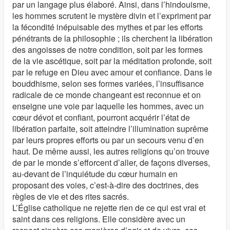
par un langage plus élaboré. Ainsi, dans l’hindouisme,
les hommes scrutent le mystère divin et l’expriment par
la fécondité inépuisable des mythes et par les efforts
pénétrants de la philosophie ; ils cherchent la libération
des angoisses de notre condition, soit par les formes
de la vie ascétique, soit par la méditation profonde, soit
par le refuge en Dieu avec amour et confiance. Dans le
bouddhisme, selon ses formes variées, l’insuffisance
radicale de ce monde changeant est reconnue et on
enseigne une voie par laquelle les hommes, avec un
cœur dévot et confiant, pourront acquérir l’état de
libération parfaite, soit atteindre l’illumination suprême
par leurs propres efforts ou par un secours venu d’en
haut. De même aussi, les autres religions qu’on trouve
de par le monde s’efforcent d’aller, de façons diverses,
au-devant de l’inquiétude du cœur humain en
proposant des voies, c’est-à-dire des doctrines, des
règles de vie et des rites sacrés.
L’Église catholique ne rejette rien de ce qui est vrai et
saint dans ces religions. Elle considère avec un