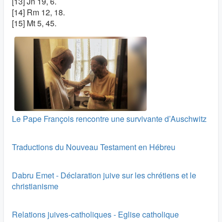
[13] Jn 19, 6.
[14] Rm 12, 18.
[15] Mt 5, 45.
Le Pape François rencontre une survivante d’Auschwitz
Traductions du Nouveau Testament en Hébreu
Dabru Emet - Déclaration juive sur les chrétiens et le
christianisme
Relations juives-catholiques - Eglise catholique