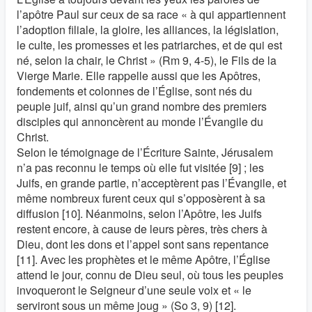
l’apôtre Paul sur ceux de sa race « à qui appartiennent
l’adoption filiale, la gloire, les alliances, la législation,
le culte, les promesses et les patriarches, et de qui est
né, selon la chair, le Christ » (Rm 9, 4-5), le Fils de la
Vierge Marie. Elle rappelle aussi que les Apôtres,
fondements et colonnes de l’Église, sont nés du
peuple juif, ainsi qu’un grand nombre des premiers
disciples qui annoncèrent au monde l’Évangile du
Christ.
Selon le témoignage de l’Écriture Sainte, Jérusalem
n’a pas reconnu le temps où elle fut visitée [9] ; les
Juifs, en grande partie, n’acceptèrent pas l’Évangile, et
même nombreux furent ceux qui s’opposèrent à sa
diffusion [10]. Néanmoins, selon l’Apôtre, les Juifs
restent encore, à cause de leurs pères, très chers à
Dieu, dont les dons et l’appel sont sans repentance
[11]. Avec les prophètes et le même Apôtre, l’Église
attend le jour, connu de Dieu seul, où tous les peuples
invoqueront le Seigneur d’une seule voix et « le
serviront sous un même joug » (So 3, 9) [12].