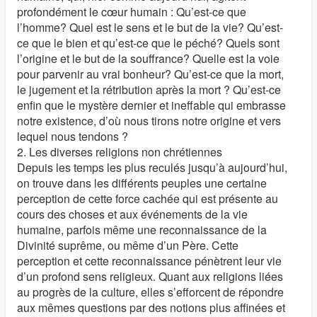
profondément le cœur humain : Qu’est-ce que
l’homme? Quel est le sens et le but de la vie? Qu’est-
ce que le bien et qu’est-ce que le péché? Quels sont
l’origine et le but de la souffrance? Quelle est la voie
pour parvenir au vrai bonheur? Qu’est-ce que la mort,
le jugement et la rétribution après la mort ? Qu’est-ce
enfin que le mystère dernier et ineffable qui embrasse
notre existence, d’où nous tirons notre origine et vers
lequel nous tendons ?
2. Les diverses religions non chrétiennes
Depuis les temps les plus reculés jusqu’à aujourd’hui,
on trouve dans les différents peuples une certaine
perception de cette force cachée qui est présente au
cours des choses et aux événements de la vie
humaine, parfois même une reconnaissance de la
Divinité suprême, ou même d’un Père. Cette
perception et cette reconnaissance pénètrent leur vie
d’un profond sens religieux. Quant aux religions liées
au progrès de la culture, elles s’efforcent de répondre
aux mêmes questions par des notions plus affinées et