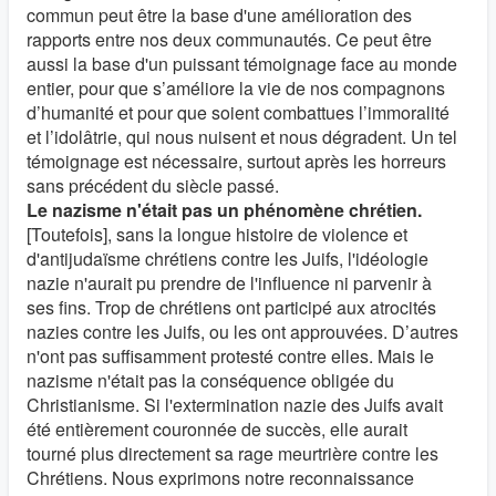
commun peut être la base d'une amélioration des
rapports entre nos deux communautés. Ce peut être
aussi la base d'un puissant témoignage face au monde
entier, pour que s’améliore la vie de nos compagnons
d’humanité et pour que soient combattues l’immoralité
et l’idolâtrie, qui nous nuisent et nous dégradent. Un tel
témoignage est nécessaire, surtout après les horreurs
sans précédent du siècle passé.
Le nazisme n'était pas un phénomène chrétien.
[Toutefois], sans la longue histoire de violence et
d'antijudaïsme chrétiens contre les Juifs, l'idéologie
nazie n'aurait pu prendre de l'influence ni parvenir à
ses fins. Trop de chrétiens ont participé aux atrocités
nazies contre les Juifs, ou les ont approuvées. D’autres
n'ont pas suffisamment protesté contre elles. Mais le
nazisme n'était pas la conséquence obligée du
Christianisme. Si l'extermination nazie des Juifs avait
été entièrement couronnée de succès, elle aurait
tourné plus directement sa rage meurtrière contre les
Chrétiens. Nous exprimons notre reconnaissance