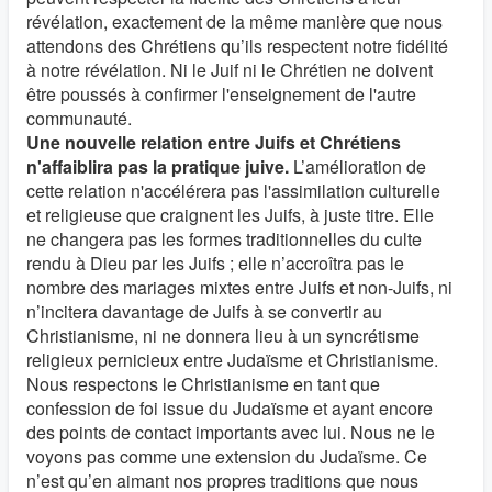
révélation, exactement de la même manière que nous
attendons des Chrétiens qu’ils respectent notre fidélité
à notre révélation. Ni le Juif ni le Chrétien ne doivent
être poussés à confirmer l'enseignement de l'autre
communauté.
Une nouvelle relation entre Juifs et Chrétiens
n'affaiblira pas la pratique juive.
L’amélioration de
cette relation n'accélérera pas l'assimilation culturelle
et religieuse que craignent les Juifs, à juste titre. Elle
ne changera pas les formes traditionnelles du culte
rendu à Dieu par les Juifs ; elle n’accroîtra pas le
nombre des mariages mixtes entre Juifs et non-Juifs, ni
n’incitera davantage de Juifs à se convertir au
Christianisme, ni ne donnera lieu à un syncrétisme
religieux pernicieux entre Judaïsme et Christianisme.
Nous respectons le Christianisme en tant que
confession de foi issue du Judaïsme et ayant encore
des points de contact importants avec lui. Nous ne le
voyons pas comme une extension du Judaïsme. Ce
n’est qu’en aimant nos propres traditions que nous