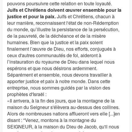
pouvons poursuivre cette relation en toute loyauté.
Juifs et Chrétiens doivent œuvrer ensemble pour la
justice et pour la paix.
Juifs et Chrétiens, chacun à
leur manière, reconnaissent l'état de non-Rédemption
du monde, qu’illustre la persistance de la persécution,
de la pauvreté, de la déchéance et de la misère
humaines. Bien que la justice et la paix soient
finalement l’œuvre de Dieu, nos efforts, conjugués à
ceux d'autres communautés de foi, aideront à
l’instauration du royaume de Dieu dans lequel nous
espérons et que nous désirons ardemment.
Séparément et ensemble, nous devons travailler à
apporter justice et paix à notre monde. Dans cette
entreprise, nous sommes guidés par la vision des
prophètes d'Israël :
«Il arrivera, à la fin des jours, que la montagne de la
maison du Seigneur s'élèvera au-dessus des collines.
Alors de nombreuses nations afflueront vers elle [...]en
disant : "Venez, montons à la montagne du
SEIGNEUR, à la maison du Dieu de Jacob, qu'il nous