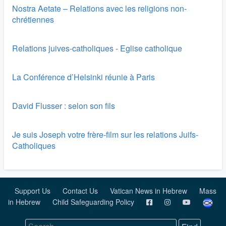
Nostra Aetate – Relations avec les religions non-
chrétiennes
Relations juives-catholiques - Eglise catholique
La Conférence d’Helsinki réunie à Paris
David Flusser : selon son fils
Je suis Joseph votre frère-film sur les relations Juifs-
Catholiques
Support Us
Contact Us
Vatican News in Hebrew
Mass
in Hebrew
Child Safeguarding Policy