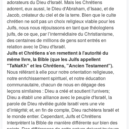
adorateurs du Dieu d'Israël. Mais les Chrétiens
adorent, eux aussi, le Dieu d'Abraham, d’Isaac, et de
Jacob, créateur du ciel et de la terre. Bien que le culte
chrétien ne soit pas un choix religieux viable pour les
Juifs, nous nous réjouissons en tant que théologiens
juifs, de ce que, par l’intermédiaire du Christianisme,
des centaines de millions de gens sont entrés en
relation avec le Dieu d'Israël.
Juifs et Chrétiens s’en remettent à l'autorité du
même livre, la Bible (que les Juifs appellent
"TaNaKh" et les Chrétiens, "Ancien Testament").
Nous référant à elle pour notre orientation religieuse,
notre enrichissement spirituel, et notre éducation
communautaire, chacun de nous en dégage des
leçons similaires : Dieu a créé et soutient l'univers;
Dieu a établi une alliance avec le peuple d'Israël, la
parole de Dieu révélée guide Israël vers une vie
d’intégrité; et, en fin de compte, Dieu rachètera Israël et
le monde entier. Cependant, Juifs et Chrétiens
interprètent la Bible de manière différente sur bien des
points. Des différences de cette nature doivent toujours