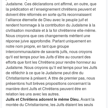
Judaïsme. Ces déclarations ont affirmé, en outre, que
la prédication et l’enseignement chrétiens peuvent et
doivent être réformés en sorte qu'ils reconnaissent
l’alliance éternelle de Dieu avec le peuple juif et
rendent hommage à la contribution du Judaïsme à la
civilisation mondiale et à la foi chrétienne elle-même.
Nous croyons que ces changements méritent une
réponse juive approfondie. Parlant uniquement en
notre nom propre, en tant que groupe
intercommunautaire de savants juifs, nous croyons
qu'il est temps pour les Juifs d’être au courant des
efforts que font les Chrétiens pour rendre honneur au
Judaïsme. Nous croyons qu’il est temps pour les Juifs
de réfléchir à ce que le Judaïsme peut dire du
Christianisme à présent. A titre de premier pas, nous
présentons huit brèves propositions concernant la
manière dont Juifs et Chrétiens peuvent être en
relation les uns avec les autres.
Juifs et Chrétiens adorent le même Dieu.
Avant la
montée du Christianisme, les Juifs étaient les seuls