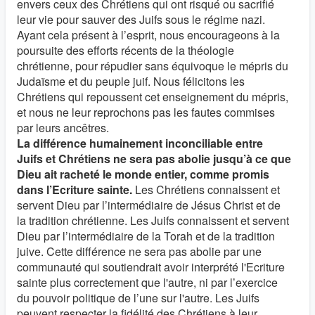
envers ceux des Chrétiens qui ont risqué ou sacrifié
leur vie pour sauver des Juifs sous le régime nazi.
Ayant cela présent à l’esprit, nous encourageons à la
poursuite des efforts récents de la théologie
chrétienne, pour répudier sans équivoque le mépris du
Judaïsme et du peuple juif. Nous félicitons les
Chrétiens qui repoussent cet enseignement du mépris,
et nous ne leur reprochons pas les fautes commises
par leurs ancêtres.
La différence humainement inconciliable entre
Juifs et Chrétiens ne sera pas abolie jusqu’à ce que
Dieu ait racheté le monde entier, comme promis
dans l’Ecriture sainte.
Les Chrétiens connaissent et
servent Dieu par l’intermédiaire de Jésus Christ et de
la tradition chrétienne. Les Juifs connaissent et servent
Dieu par l’intermédiaire de la Torah et de la tradition
juive. Cette différence ne sera pas abolie par une
communauté qui soutiendrait avoir interprété l'Ecriture
sainte plus correctement que l'autre, ni par l’exercice
du pouvoir politique de l’une sur l'autre. Les Juifs
peuvent respecter la fidélité des Chrétiens à leur