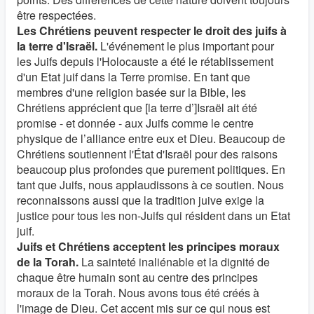
être respectées.
Les Chrétiens peuvent respecter le droit des juifs à
la terre d'Israël.
L'événement le plus important pour
les Juifs depuis l'Holocauste a été le rétablissement
d'un Etat juif dans la Terre promise. En tant que
membres d'une religion basée sur la Bible, les
Chrétiens apprécient que [la terre d’]Israël ait été
promise - et donnée - aux Juifs comme le centre
physique de l’alliance entre eux et Dieu. Beaucoup de
Chrétiens soutiennent l'État d'Israël pour des raisons
beaucoup plus profondes que purement politiques. En
tant que Juifs, nous applaudissons à ce soutien. Nous
reconnaissons aussi que la tradition juive exige la
justice pour tous les non-Juifs qui résident dans un Etat
juif.
Juifs et Chrétiens acceptent les principes moraux
de la Torah.
La sainteté inaliénable et la dignité de
chaque être humain sont au centre des principes
moraux de la Torah. Nous avons tous été créés à
l'image de Dieu. Cet accent mis sur ce qui nous est