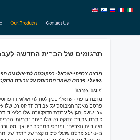
c
Our Products
Contact Us
תרגומים של הברית החדשה לעבר
מרצה צרפתי-ישראלי בפקולטה לתיאולוגיה הפר
שועלי, פרסם מאמר המבוסס על עבודת הדוקטורט שלו על תרגומי הברית החדשה לעברית.
מרצה צרפתי-ישראלי בפקולטה לתיאולוגיה הפרוטס
פרסם מאמר המבוסס על עבודת הדוקטורט שלו על
כותרת עבודת הדוקטורט שלו היתה "תרגומי הברי
היהודיים-נוצריים", ומנהלי המחקר היו יאן יוסטן וכרי
ב -2016 פרסם שועלי סיכום קצר של התזה ש
לעברית? מבוא לתולדות התרגום העברי של הברית