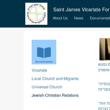
Saint James Vicariate For
About Us
News
Documentat
Documentation
ס נפגש
Vicariate
Local Church and Migrants
"בזמננו" – יחסי הכנסייה
Universal Church
וצריות
Jewish-Christian Relations
ת יהודי
 נצרות