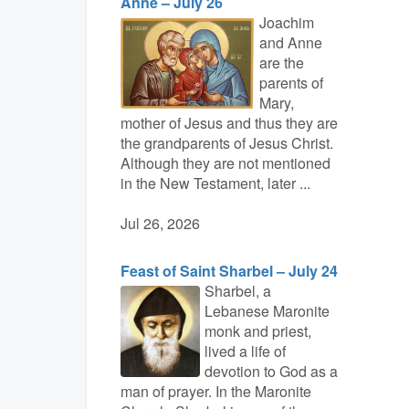
Anne – July 26
Joachim
and Anne
are the
parents of
Mary,
mother of Jesus and thus they are
the grandparents of Jesus Christ.
Although they are not mentioned
in the New Testament, later ...
Jul 26, 2026
Feast of Saint Sharbel – July 24
Sharbel, a
Lebanese Maronite
monk and priest,
lived a life of
devotion to God as a
man of prayer. In the Maronite