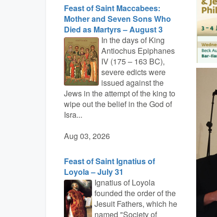
Feast of Saint Maccabees:
Mother and Seven Sons Who
Died as Martyrs – August 3
In the days of King
Antiochus Epiphanes
IV (175 – 163 BC),
severe edicts were
issued against the
Jews in the attempt of the king to
wipe out the belief in the God of
Isra...
Aug 03, 2026
Feast of Saint Ignatius of
Loyola – July 31
Ignatius of Loyola
founded the order of the
Jesuit Fathers, which he
named "Society of