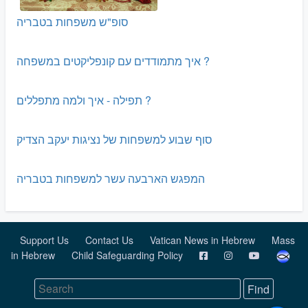
סופ"ש משפחות בטבריה
איך מתמודדים עם קונפליקטים במשפחה ?
תפילה - איך ולמה מתפללים ?
סוף שבוע למשפחות של נציגות יעקב הצדיק
המפגש הארבעה עשר למשפחות בטבריה
Support Us
Contact Us
Vatican News in Hebrew
Mass
in Hebrew
Child Safeguarding Policy