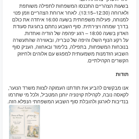
בשעות הצהריים התכנסו המשפחות לתפילה משותפת
ולארוחה (12:30–13:15). לאחר ארוחת הצהריים וזמן פנוי
למנוחה, פעילות משפחתית בשעה 16:00 איחדה את כולם
בדרך שמחה ויצירתית. סוף השבוע נחתם בחגיגת סעודת
האדון בשעה 18:00 – רגע יפהפה של הודיה ואחדות.
על רקע הנוף השלו והיפה של טבריה, ובאווירה שהתעשרה
בנוכחות המשפחות, בתפילה, בלימוד ובאחווה, העניק סוף
השבוע הזדמנות משמעותית למפגש עם אלוהים ולחיזוק
הקשרים הקהילתיים.
תודות
אנו מבקשים להביע את תודתנו העמוקה לצוות משרד הנוער,
לקאסה נובה, לקהילת קוינוניה יוחנן המטביל, ולכל מי שתרמו
בנדיבות לארגון ולהובלת סוף השבוע המשפחתי הנפלא הזה.