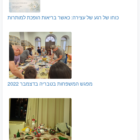
כוחו של רגע של עצירה: כאשר בריאות הופכת למותרות
מפגש המשפחות בטבריה בדצמבר 2022