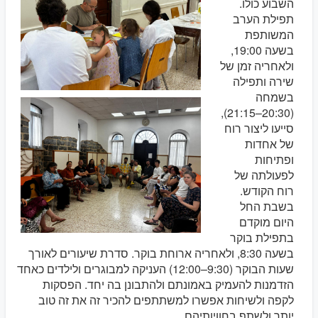
השבוע כולו.
תפילת הערב
המשותפת
בשעה 19:00,
ולאחריה זמן של
שירה ותפילה
בשמחה
(20:30–21:15),
סייעו ליצור רוח
של אחדות
ופתיחות
לפעולתה של
רוח הקודש.
בשבת החל
היום מוקדם
בתפילת בוקר
בשעה 8:30, ולאחריה ארוחת בוקר. סדרת שיעורים לאורך
שעות הבוקר (9:30–12:00) העניקה למבוגרים ולילדים כאחד
הזדמנות להעמיק באמונתם ולהתבונן בה יחד. הפסקות
לקפה ולשיחות אפשרו למשתתפים להכיר זה את זה טוב
יותר ולשתף בחוויותיהם.