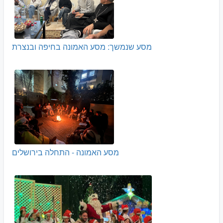
מסע שנמשך: מסע האמונה בחיפה ובנצרת
מסע האמונה - התחלה בירושלים