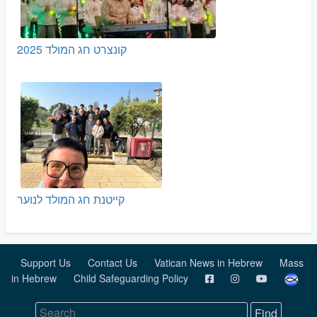
קונצרט חג המולד 2025
קייטנת חג המולד לנוער
Support Us
Contact Us
Vatican News in Hebrew
Mass
in Hebrew
Child Safeguarding Policy