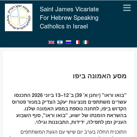
Saint James Vicariate
For Hebrew Speaking
Catholics in Israel
מסע האמונה ביפו
"בואו וראו" (יוחנן א' 39) ב־12–13 ביוני 2026 התכנסו
עשרים משתתפים מנציגות יעקב הצדיק במנזר פטרוס
הקדוש ביפו, לתחנה נוספת במסע האמונה שלנו.
בהשראת הזמנתו של ישוע, "בואו וראו", סוף השבוע
העניק זמן לתפילה, ידידות, התבוננות וגילוי.
התוכנית החלה בערב יום שישי עם הגעת המשתתפים