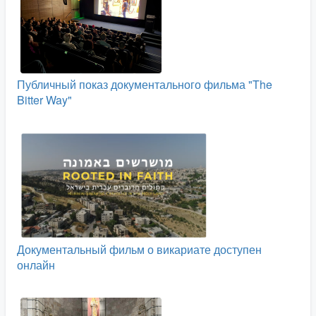
Публичный показ документального фильма "The
Bitter Way"
Документальный фильм о викариате доступен
онлайн