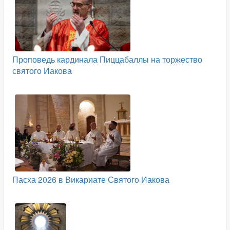
Проповедь кардинала Пиццабаллы на торжество
святого Иакова
Пасха 2026 в Викариате Святого Иакова