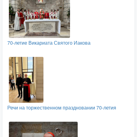
70-летие Викариата Святого Иакова
Речи на торжественном праздновании 70-летия