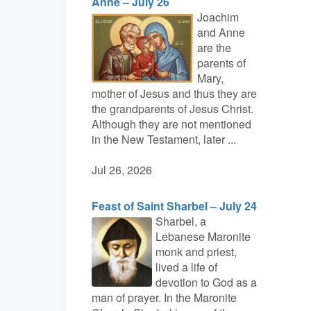
Anne – July 26
Joachim
and Anne
are the
parents of
Mary,
mother of Jesus and thus they are
the grandparents of Jesus Christ.
Although they are not mentioned
in the New Testament, later ...
Jul 26, 2026
Feast of Saint Sharbel – July 24
Sharbel, a
Lebanese Maronite
monk and priest,
lived a life of
devotion to God as a
man of prayer. In the Maronite