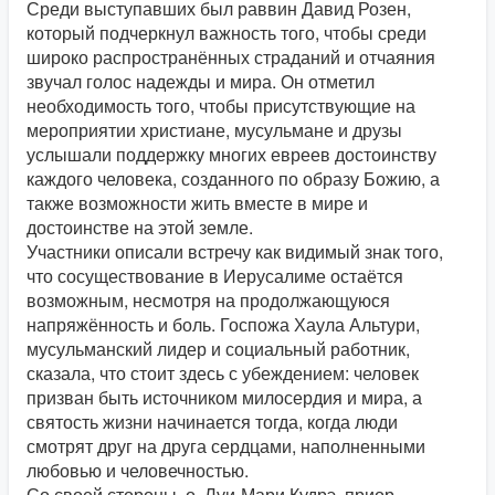
Среди выступавших был раввин Давид Розен,
который подчеркнул важность того, чтобы среди
широко распространённых страданий и отчаяния
звучал голос надежды и мира. Он отметил
необходимость того, чтобы присутствующие на
мероприятии христиане, мусульмане и друзы
услышали поддержку многих евреев достоинству
каждого человека, созданного по образу Божию, а
также возможности жить вместе в мире и
достоинстве на этой земле.
Участники описали встречу как видимый знак того,
что сосуществование в Иерусалиме остаётся
возможным, несмотря на продолжающуюся
напряжённость и боль. Госпожа Хаула Альтури,
мусульманский лидер и социальный работник,
сказала, что стоит здесь с убеждением: человек
призван быть источником милосердия и мира, а
святость жизни начинается тогда, когда люди
смотрят друг на друга сердцами, наполненными
любовью и человечностью.
Со своей стороны, о. Луи-Мари Кудрэ, приор