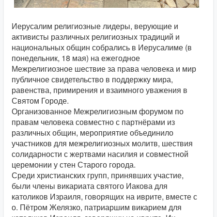
Иерусалим религиозные лидеры, верующие и
активисты различных религиозных традиций и
национальных общин собрались в Иерусалиме (в
понедельник, 18 мая) на ежегодное
Межрелигиозное шествие за права человека и мир
публичное свидетельство в поддержку мира,
равенства, примирения и взаимного уважения в
Святом Городе.
Организованное Межрелигиозным форумом по
правам человека совместно с партнёрами из
различных общин, мероприятие объединило
участников для межрелигиозных молитв, шествия
солидарности с жертвами насилия и совместной
церемонии у стен Старого города.
Среди христианских групп, принявших участие,
были члены викариата святого Иакова для
католиков Израиля, говорящих на иврите, вместе с
о. Пётром Желязко, патриаршим викарием для