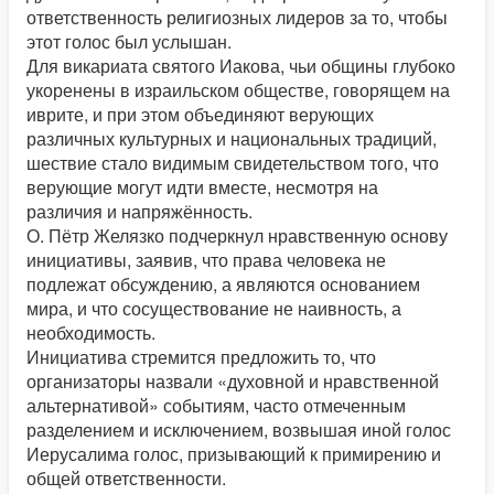
ответственность религиозных лидеров за то, чтобы
этот голос был услышан.
Для викариата святого Иакова, чьи общины глубоко
укоренены в израильском обществе, говорящем на
иврите, и при этом объединяют верующих
различных культурных и национальных традиций,
шествие стало видимым свидетельством того, что
верующие могут идти вместе, несмотря на
различия и напряжённость.
О. Пётр Желязко подчеркнул нравственную основу
инициативы, заявив, что права человека не
подлежат обсуждению, а являются основанием
мира, и что сосуществование не наивность, а
необходимость.
Инициатива стремится предложить то, что
организаторы назвали «духовной и нравственной
альтернативой» событиям, часто отмеченным
разделением и исключением, возвышая иной голос
Иерусалима голос, призывающий к примирению и
общей ответственности.