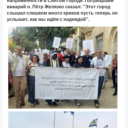
напряжённости в Святом Городе. Патриарший
викарий о. Пётр Желязко сказал: "Этот город
слышал слишком много криков пусть теперь он
услышит, как мы идём с надеждой".