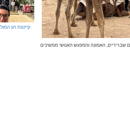
קייטנת חג המולד
ם שבריריים, האמונה והמפגש האנושי ממשיכים