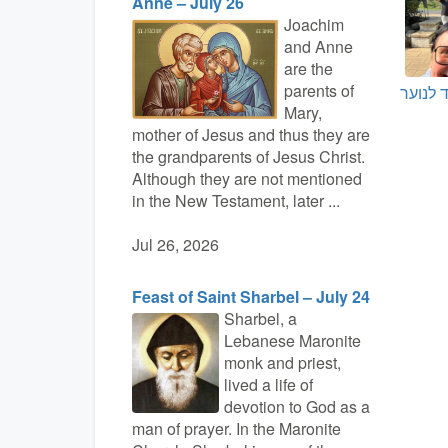
Anne – July 26
Joachim
and Anne
are the
parents of
 לנוער
Mary,
mother of Jesus and thus they are
the grandparents of Jesus Christ.
Although they are not mentioned
in the New Testament, later ...
Jul 26, 2026
Feast of Saint Sharbel – July 24
Sharbel, a
Lebanese Maronite
monk and priest,
lived a life of
devotion to God as a
man of prayer. In the Maronite