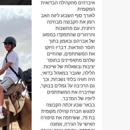
איברהים מהקהילה הבדואית
המקומית.
לאורך סוף השבוע ליווה האב
רומן את הקבוצה מבחינה
רוחנית, עם מחשבות
והרהורים שהתמקדו במסעו
של אברהם ובאמון בתוך
חוסר הוודאות. דבריו חיזקו
את המשתתפים, שהחיים
שלהם מתאפיינים בחוסר
יציבות ובשאלות של שייכות.
הלילה, שעבר במאהל בדואי,
היה חוויה בלתי נשכחת, וכך
גם הרכיבה על גמלים בבוקר,
שחיברה את המשתתפים
ליופיו של המדבר.
בבאר שבע זכתה הקבוצה
לפגוש חברת קהילה מקומית
בת 75, ששיתפה את סיפורה
האישי על הגירה, אמונה