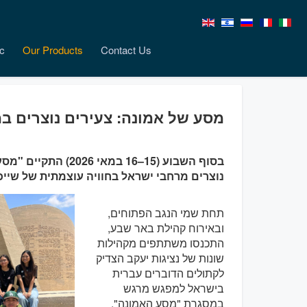
c
Our Products
Contact Us
מסע של אמונה: צעירים נוצרים ב
נוצרים מרחבי ישראל בחוויה עוצמתית של שייכות
תחת שמי הנגב הפתוחים,
ובאירוח קהילת באר שבע,
התכנסו משתתפים מקהילות
שונות של נציגות יעקב הצדיק
לקתולים הדוברים עברית
בישראל למפגש מרגש
במסגרת "מסע האמונה".