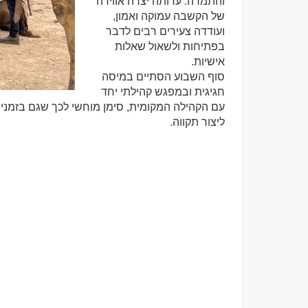
והתמדה. עדותה יצרה אווירה
של הקשבה עמוקה ואמון,
ועודדה צעירים רבים לדבר
בפתיחות ולשאול שאלות
אישיות.
סוף השבוע הסתיים במיסה
חגיגית ובמפגש קהילתי יחד
עם הקהילה המקומית, סימן מוחשי לכך שגם בזמני
ליצור תקווה.