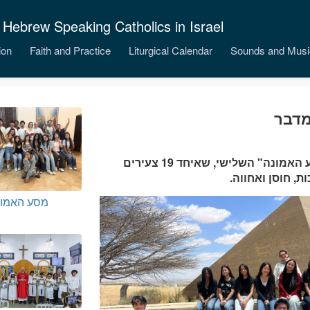
 Hebrew Speaking Catholics in Israel
ion
Faith and Practice
Liturgical Calendar
Sounds and Musi
מדבר
בסוף השבוע (15–16 במאי 2026) התקיים "מסע האמונה" השלישי, שאיחד 19 צעירים
, חוסן ואחווה.
מסע האמונ