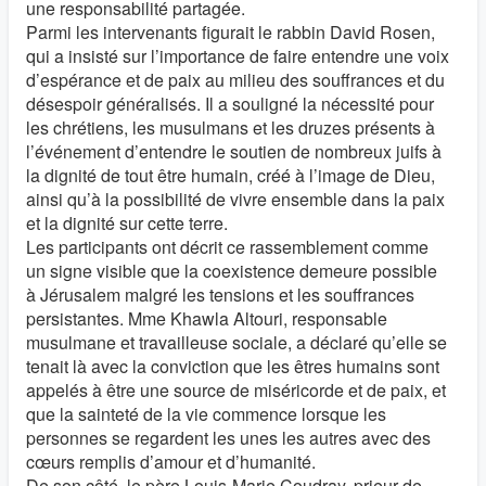
une responsabilité partagée.
Parmi les intervenants figurait le rabbin David Rosen,
qui a insisté sur l’importance de faire entendre une voix
d’espérance et de paix au milieu des souffrances et du
désespoir généralisés. Il a souligné la nécessité pour
les chrétiens, les musulmans et les druzes présents à
l’événement d’entendre le soutien de nombreux juifs à
la dignité de tout être humain, créé à l’image de Dieu,
ainsi qu’à la possibilité de vivre ensemble dans la paix
et la dignité sur cette terre.
Les participants ont décrit ce rassemblement comme
un signe visible que la coexistence demeure possible
à Jérusalem malgré les tensions et les souffrances
persistantes. Mme Khawla Altouri, responsable
musulmane et travailleuse sociale, a déclaré qu’elle se
tenait là avec la conviction que les êtres humains sont
appelés à être une source de miséricorde et de paix, et
que la sainteté de la vie commence lorsque les
personnes se regardent les unes les autres avec des
cœurs remplis d’amour et d’humanité.
De son côté, le père Louis-Marie Coudray, prieur de