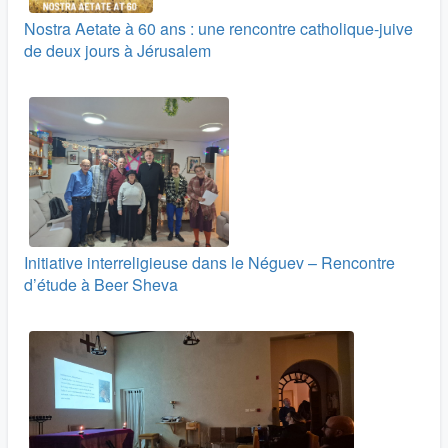
Nostra Aetate à 60 ans : une rencontre catholique-juive
de deux jours à Jérusalem
Initiative interreligieuse dans le Néguev – Rencontre
d’étude à Beer Sheva