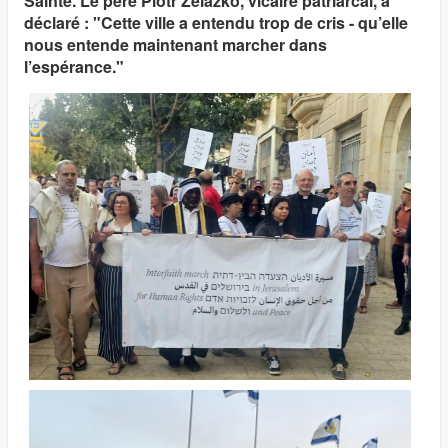
Sainte. Le père Piotr Zelazko, vicaire patriarcal, a
déclaré : "Cette ville a entendu trop de cris - qu’elle
nous entende maintenant marcher dans
l’espérance."