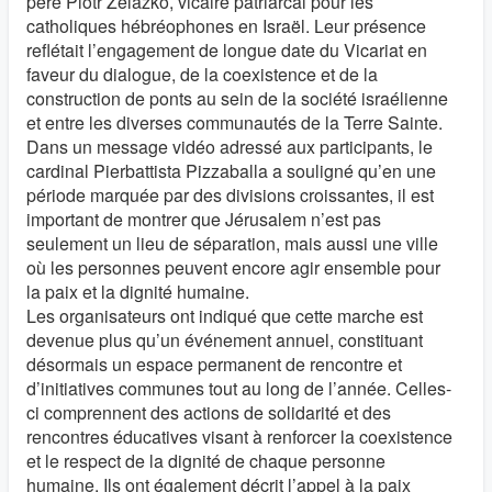
père Piotr Zelazko, vicaire patriarcal pour les
catholiques hébréophones en Israël. Leur présence
reflétait l’engagement de longue date du Vicariat en
faveur du dialogue, de la coexistence et de la
construction de ponts au sein de la société israélienne
et entre les diverses communautés de la Terre Sainte.
Dans un message vidéo adressé aux participants, le
cardinal Pierbattista Pizzaballa a souligné qu’en une
période marquée par des divisions croissantes, il est
important de montrer que Jérusalem n’est pas
seulement un lieu de séparation, mais aussi une ville
où les personnes peuvent encore agir ensemble pour
la paix et la dignité humaine.
Les organisateurs ont indiqué que cette marche est
devenue plus qu’un événement annuel, constituant
désormais un espace permanent de rencontre et
d’initiatives communes tout au long de l’année. Celles-
ci comprennent des actions de solidarité et des
rencontres éducatives visant à renforcer la coexistence
et le respect de la dignité de chaque personne
humaine. Ils ont également décrit l’appel à la paix