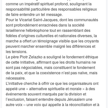
comme un impératif spirituel profond, soulignant la
responsabilité particulière des responsables religieux
de faire entendre un tel message.
Pour le Vicariat Saint-Jacques, dont les communautés
sont profondément enracinées dans la société
israélienne hébréophone tout en rassemblant des
fidèles d’origines culturelles et nationales diverses, la
marche a offert un témoignage visible que les croyants
peuvent marcher ensemble malgré les différences et
les tensions.
Le père Piotr Zelazko a souligné le fondement éthique
de cette initiative, affirmant que les droits humains ne
sont pas négociables, mais constituent le fondement
de la paix, et que la coexistence n’est pas naïve, mais
nécessaire.
L’initiative cherche à offrir ce que les organisateurs ont
appelé une « alternative spirituelle et morale » à des
événements souvent marqués par la division et
l’exclusion, faisant entendre depuis Jérusalem une
autre voix – une voix qui appelle à la réconciliation et à