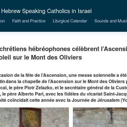
 Hebrew Speaking Catholics in Israel
ion
Faith and Practice
Liturgical Calendar
Sounds and Musi
chrétiens hébréophones célèbrent l’Ascensi
oleil sur le Mont des Oliviers
casion de la fête de l’Ascension, une messe solennelle a été
in dans la chapelle de l’Ascension sur le Mont des Oliviers p
rcal, le père Piotr Zelazko, et le secrétaire général de la Cus
, le père Alberto Pari, avec les fidèles du vicariat Saint-Jac
ité coïncidait cette année avec la Journée de Jérusalem (Y