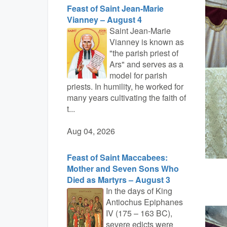
Feast of Saint Jean-Marie
Vianney – August 4
Saint Jean-Marie
Vianney is known as
"the parish priest of
Ars" and serves as a
model for parish
priests. In humility, he worked for
many years cultivating the faith of
t...
Aug 04, 2026
Feast of Saint Maccabees:
Mother and Seven Sons Who
Died as Martyrs – August 3
In the days of King
Antiochus Epiphanes
IV (175 – 163 BC),
severe edicts were