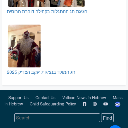
חגיגת חג ההתגלות בקהילה דוברת הרוסית
חג המולד בנציגות יעקב הצדיק 2025
Support Us
Contact Us
Vatican News in Hebrew
Mass
in Hebrew
Child Safeguarding Policy