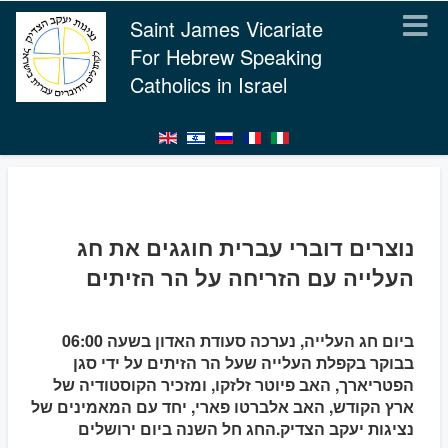
Saint James Vicariate
For Hebrew Speaking
Catholics in Israel
נוצרים דוברי עברית חוגגים את חג
העלייה עם הזריחה על הר הזיתים
ביום חג העלייה, נערכה סעודת האדון בשעה 06:00
בבוקר בקפלת העלייה שעל הר הזיתים על ידי סגן
הפטריארך, האב פיוטר זלזקו, ומזכיר הקוסטודיה של
ארץ הקודש, האב אלברטו פארי, יחד עם המאמינים של
נציגות יעקב הצדיק.החג חל השנה ביום ירושלים