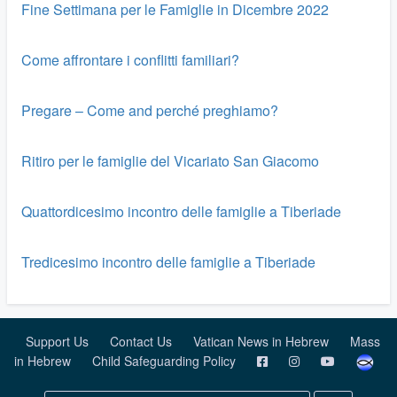
Fine Settimana per le Famiglie in Dicembre 2022
Come affrontare i conflitti familiari?
Pregare – Come and perché preghiamo?
Ritiro per le famiglie del Vicariato San Giacomo
Quattordicesimo incontro delle famiglie a Tiberiade
Tredicesimo incontro delle famiglie a Tiberiade
Support Us
Contact Us
Vatican News in Hebrew
Mass
in Hebrew
Child Safeguarding Policy