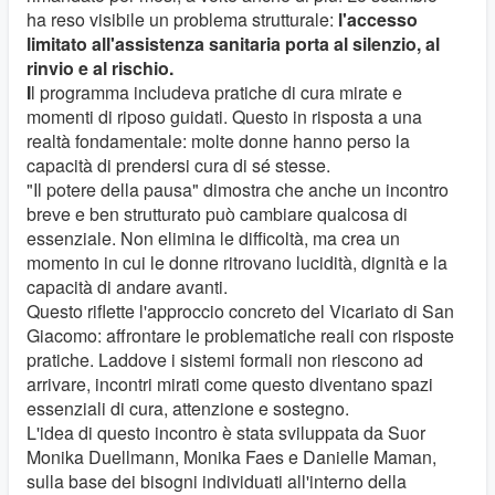
ha reso visibile un problema strutturale:
l'accesso
limitato all'assistenza sanitaria porta al silenzio, al
rinvio e al rischio.
I
l programma includeva pratiche di cura mirate e
momenti di riposo guidati. Questo in risposta a una
realtà fondamentale: molte donne hanno perso la
capacità di prendersi cura di sé stesse.
"Il potere della pausa" dimostra che anche un incontro
breve e ben strutturato può cambiare qualcosa di
essenziale. Non elimina le difficoltà, ma crea un
momento in cui le donne ritrovano lucidità, dignità e la
capacità di andare avanti.
Questo riflette l'approccio concreto del Vicariato di San
Giacomo: affrontare le problematiche reali con risposte
pratiche. Laddove i sistemi formali non riescono ad
arrivare, incontri mirati come questo diventano spazi
essenziali di cura, attenzione e sostegno.
L'idea di questo incontro è stata sviluppata da Suor
Monika Duellmann, Monika Faes e Danielle Maman,
sulla base dei bisogni individuati all'interno della