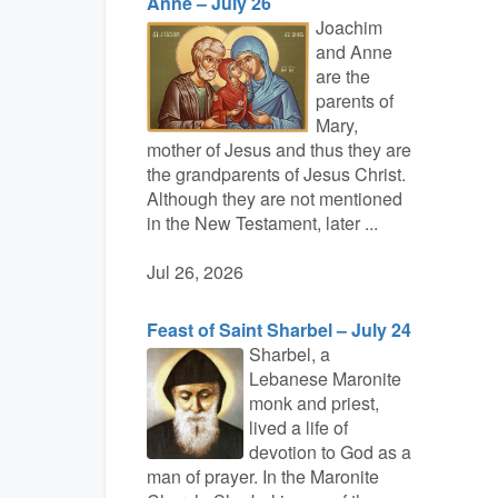
Anne – July 26
Joachim
and Anne
are the
parents of
Mary,
mother of Jesus and thus they are
the grandparents of Jesus Christ.
Although they are not mentioned
in the New Testament, later ...
Jul 26, 2026
Feast of Saint Sharbel – July 24
Sharbel, a
Lebanese Maronite
monk and priest,
lived a life of
devotion to God as a
man of prayer. In the Maronite