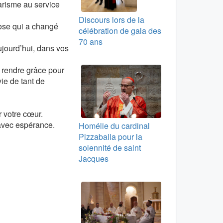
arisme au service
Discours lors de la
ose qui a changé
célébration de gala des
70 ans
aujourd’hui, dans vos
 rendre grâce pour
ie de tant de
r votre cœur.
 avec espérance.
Homélie du cardinal
Pizzaballa pour la
solennité de saint
Jacques