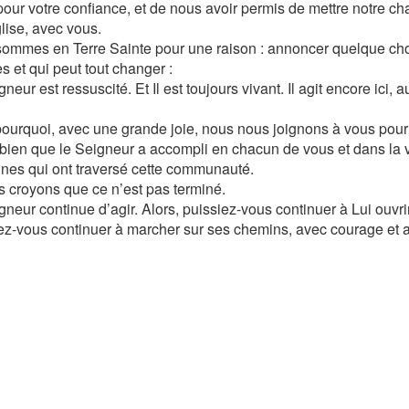
pour votre confiance, et de nous avoir permis de mettre notre ch
glise, avec vous.
ommes en Terre Sainte pour une raison : annoncer quelque ch
s et qui peut tout changer :
neur est ressuscité. Et Il est toujours vivant. Il agit encore ici, 
pourquoi, avec une grande joie, nous nous joignons à vous pour
e bien que le Seigneur a accompli en chacun de vous et dans la v
nes qui ont traversé cette communauté.
s croyons que ce n’est pas terminé.
gneur continue d’agir. Alors, puissiez-vous continuer à Lui ouvri
ez-vous continuer à marcher sur ses chemins, avec courage et