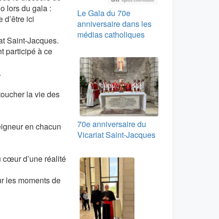
 lors du gala :
Le Gala du 70e
 d’être ici
anniversaire dans les
médias catholiques
riat Saint-Jacques.
 participé à ce
.
toucher la vie des
70e anniversaire du
Seigneur en chacun
Vicariat Saint-Jacques
u cœur d’une réalité
our les moments de