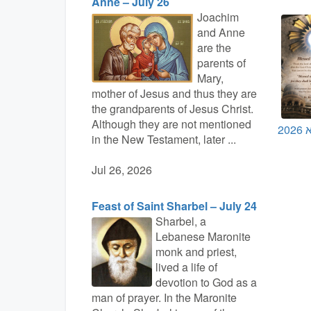
Anne – July 26
Joachim
and Anne
are the
parents of
Mary,
mother of Jesus and thus they are
the grandparents of Jesus Christ.
Although they are not mentioned
20
in the New Testament, later ...
Jul 26, 2026
Feast of Saint Sharbel – July 24
Sharbel, a
Lebanese Maronite
monk and priest,
lived a life of
devotion to God as a
man of prayer. In the Maronite