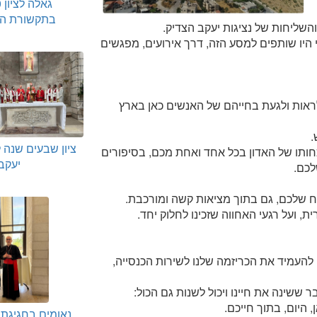
בתקשורת הק
השליחות של נציגות יעקב הצדיק.
 הנוצרי היו שותפים למסע הזה, דרך אירועים, מפגשים
אות ולגעת בחייהם של האנשים כאן בארץ
.
ציון שבעים שנה ל
כחותו של האדון בכל אחד ואחת מכם, בסיפורים
יעקב
לכם.
ח שלכם, גם בתוך מציאות קשה ומורכבת.
, ועל רגעי האחווה שזכינו לחלוק יחד.
להעמיד את הכריזמה שלנו לשירות הכנסייה,
ששינה את חיינו ויכול לשנות גם הכול:
ן, היום, בתוך חייכם.
נאומים בחגיגת