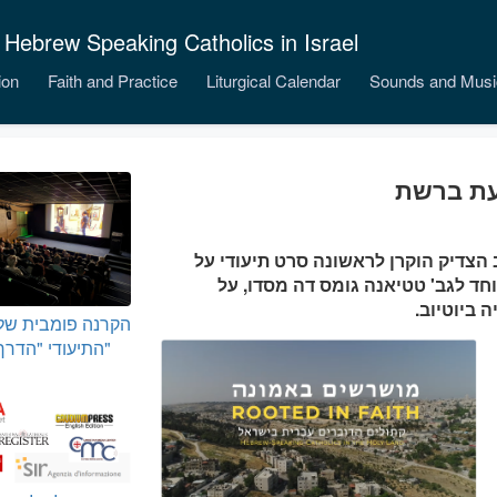
 Hebrew Speaking Catholics in Israel
ion
Faith and Practice
Liturgical Calendar
Sounds and Musi
כעת ברשת
שנה לנציגות יעקב הצדיק הוקרן לראשונה סרט תיעודי על
וחד לגב' טטיאנה גומס דה מסדו, על
 ביוטיוב.
הקרנה פומבית של
התיעודי "הדרך המרה"