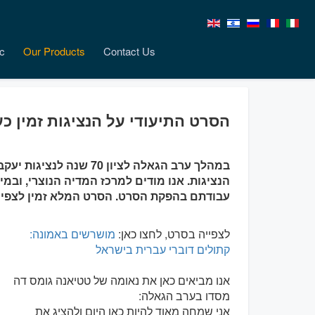
c
Our Products
Contact Us
הסרט התיעודי על הנציגות זמין 
במהלך ערב הגאלה לציון 70 
הנציגות. אנו מודים למרכז המדיה הנוצרי, ובמי
עבודתם בהפקת הסרט. הסרט המלא זמין לצפייה
לצפייה בסרט, לחצו כאן:
מושרשים באמונה:
קתולים דוברי עברית בישראל
אנו מביאים כאן את נאומה של טטיאנה גומס דה
מסדו בערב הגאלה:
אני שמחה מאוד להיות כאן היום ולהציג את