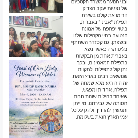
ובני הנוער ממשרד הקטכיזם
של נצגיות יעקב הצדיק
הרימו את קולם בשירת
תפילת "אבינו" בעברית,
ביטוי יפהפה של אמונה
הנטועה בחיי הקהילות שלנו
ובשפתן. גם קסנדר השתתף
בליטורגיה כאשר נשא
בעברית אחת מן הבקשות
בתפילת המאמינים, ובכך
נתן קול לתפילות ולתקוות
שנושאים רבים בארץ הזאת.
זה היה רגע מלא שמחה של
תפילה, אחדות ומפגש,
שאיחד קהילות שונות תחת
חסותה של גבירתנו. מי ייתן
ותמשיך להדריך ולהגן על כל
עמי הארץ הזאת בשלומה.