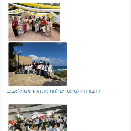
התבודדות למועמדים לחתימת הקודש מתל אביב