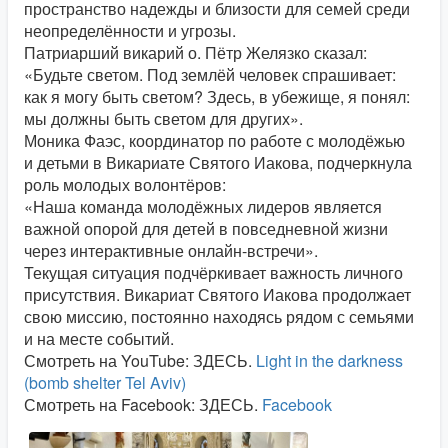
пространство надежды и близости для семей среди
неопределённости и угрозы.
Патриарший викарий о. Пётр Желязко сказал:
«Будьте светом. Под землёй человек спрашивает:
как я могу быть светом? Здесь, в убежище, я понял:
мы должны быть светом для других».
Моника Фаэс, координатор по работе с молодёжью
и детьми в Викариате Святого Иакова, подчеркнула
роль молодых волонтёров:
«Наша команда молодёжных лидеров является
важной опорой для детей в повседневной жизни
через интерактивные онлайн-встречи».
Текущая ситуация подчёркивает важность личного
присутствия. Викариат Святого Иакова продолжает
свою миссию, постоянно находясь рядом с семьями
и на месте событий.
Смотреть на YouTube: ЗДЕСЬ.
Light in the darkness
(bomb shelter Tel Aviv)
Смотреть на Facebook: ЗДЕСЬ.
Facebook