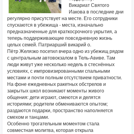
Викариат Святого
Иакова в последние дни
регулярно присутствует на месте. Его сотрудники
спускаются в убежища - места, изначально
предназначенные для краткосрочного укрытия, а
теперь поддерживающие повседневную жизнь
целых семей. Патриарший викарий о.
Пётр Желязко посетил вчера одно из убежищ рядом
с центральным автовокзалом в Тель-Авиве. Там
люди живут уже несколько недель в стеснённых
условиях, с импровизированными спальными
местами и почти полным отсутствием приватности.
На фоне ежедневных ракетных обстрелов и
закрытых школ возникают моменты живого
общения: дети играют, смеются и делятся
историями; родители обмениваются опытом;
раздаются подарки, пространство наполняется
смехом и танцами.
Особенно трогательным моментом стала
совместная молитва, которая открыла