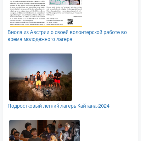
Виола из Австрии о своей волонтерской работе во
время молодежного лагеря
Подростковый летний лагерь Кайтана-2024