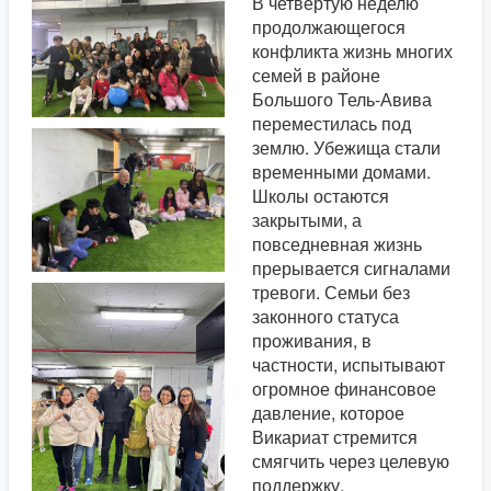
В четвёртую неделю
продолжающегося
конфликта жизнь многих
семей в районе
Большого Тель-Авива
переместилась под
землю. Убежища стали
временными домами.
Школы остаются
закрытыми, а
повседневная жизнь
прерывается сигналами
тревоги. Семьи без
законного статуса
проживания, в
частности, испытывают
огромное финансовое
давление, которое
Викариат стремится
смягчить через целевую
поддержку.