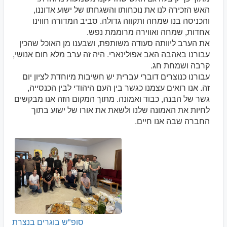
האש הזכירה לנו את נוכחותו והשגחתו של ישוע אדוננו,
והכניסה בנו שמחה ותקווה גדולה. סביב המדורה חווינו
אחדות, שמחה ואווירה מרוממת נפש.
את הערב ליוותה סעודה משותפת, ושבענו מן האוכל שהכין
עבורנו באהבה האב אפולינארי. היה זה ערב מלא חום אנושי,
קרבה ושמחת חג.
עבורנו כנוצרים דוברי עברית יש חשיבות מיוחדת לציון יום
זה. אנו רואים עצמנו כגשר בין העם היהודי לבין הכנסייה,
גשר של הבנה, כבוד ואמונה. מתוך המקום הזה אנו מבקשים
לחיות את האמונה שלנו ולשאת את אורו של ישוע בתוך
החברה שבה אנו חיים.
סופ"ש בוגרים בנצרת