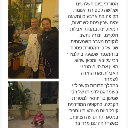
מסורתי ביום השלושים
ושלושה לספירת העומר,
תקופה בת ארבעים ותשעה
ימים שבין פסח לשבועות,
המאופיינת במנהגי אבלות
חלקיים. יום זה נחשב
לנקודת מעבר משמעותית,
שכן על פי המסורת פסקה
בו המגפה שפגעה בתלמידי
רבי עקיבא, ומכאן שהוא
מציין את סיום מנהגי
האבלות ואת החזרה
לשמחה.
במהלך הדורות נקשר ל"ג
בעומר גם לדמותו של רבי
שמעון בר יוחאי ולמסורת
הקבלה. בתקופה המודרנית
קיבל היום משמעות נוספת
במסגרת התנועה הציונית,
כאשר זוהה עם מרד בר