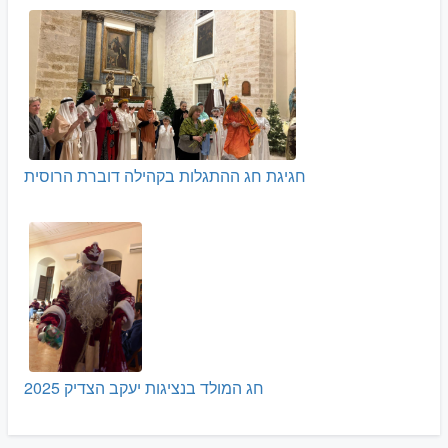
חגיגת חג ההתגלות בקהילה דוברת הרוסית
חג המולד בנציגות יעקב הצדיק 2025