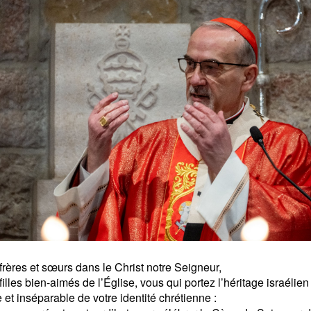
frères et sœurs dans le Christ notre Seigneur,
 filles bien-aimés de l’Église, vous qui portez l’héritage israéli
 et inséparable de votre identité chrétienne :