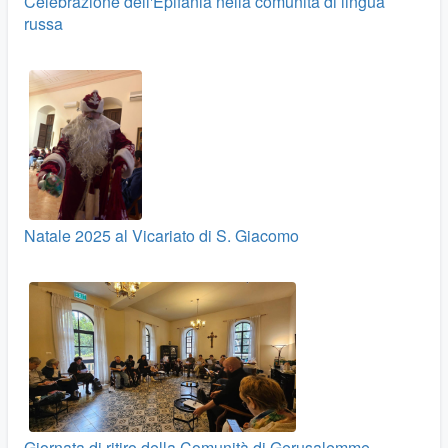
Celebrazione dell'Epifania nella comunità di lingua
russa
Natale 2025 al Vicariato di S. Giacomo
Giornata di ritiro della Comunità di Gerusalemme