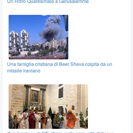
Un Ritiro Quaresimale a Gerusalemme
Una famiglia cristiana di Beer Sheva colpita da un
missile iraniano