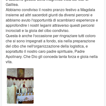
Galilea.
Abbiamo condiviso il nostro pranzo festivo a Magdala
insieme ad altri sacerdoti giunti da diversi percorsi e
abbiamo avuto l'opportunità di scambiarci esperienze e
approfondire i nostri legami attraverso questi percorsi
incrociati e la gioia del cibo condiviso.
Questa è anche l'occasione per ringraziare tutti coloro
che si sono impegnati a fondo, sia nella preparazione
del cibo che nell'organizzazione della logistica, e
soprattutto il nostro caro padre spirituale, Padre
Apolinary. Che Dio gli conceda tanta forza e gioia nella
vita.