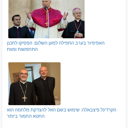
האפיפיור בערב התפילה למען השלום: הפסיקו לתכנן
התחמשות ומוות
הקרדינל פיצבאלה: שימוש בשם האל להצדקת מלחמה הוא
החטא החמור ביותר