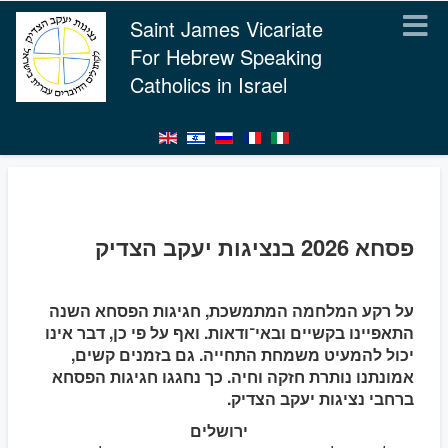
Saint James Vicariate
For Hebrew Speaking
Catholics in Israel
פסחא 2026 בנציגות יעקב הצדיק
על רקע המלחמה המתמשכת, חגיגות הפסחא השנה
התאפיינו בקשיים ובאי־ודאות. ואף על פי כן, דבר אינו
יכול להמעיט משמחת התחייה. גם בזמנים קשים,
אמונתנו נותרת חזקה וחיה. כך נחגגו חגיגות הפסחא
ברחבי נציגות יעקב הצדיק.
ירושלים