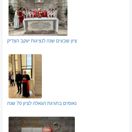
ציון שבעים שנה לנציגות יעקב הצדיק
נאומים בחגיגת הגאלה לציון 70 שנה