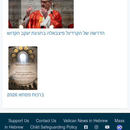
הדרשה של הקרדינל פיצבאלה בחגיגת יעקב הקדוש
ברכות פסחא 2026
Support Us
Contact Us
Vatican News in Hebrew
Mass
in Hebrew
Child Safeguarding Policy