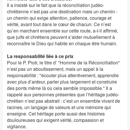
Il a insisté sur le fait que la réconciliation judéo-
chrétienne n’est pas une destination mais un chemin -
un chemin qui exige attention, patience, courage et
vérité, avant tout dans le cœur de chacun. Ce n’est
qu’en marchant ensemble sur cette route, a-t-il affirmé,
que juifs et chrétiens peuvent s’aider mutuellement à
reconnaître le Dieu qui habite en chaque être humain.
La responsabilité liée à ce prix
Pour le P. Piotr, le titre d’ "Homme de la Réconciliation"
n’est pas un aboutissement, mais un appel à la
responsabilité : "écouter plus attentivement, apprendre
avec plus d’ardeur, parler plus largement et construire
des ponts même là où cela semble impossible." Il a
rappelé aux personnes présentes que l’héritage judéo-
chrétien n’est pas abstrait : c’est un ensemble vivant de
racines, un langage de valeurs et une mémoire qui
enseigne. Cet héritage porte aussi des histoires
douloureuses qui exigent vérité, compassion et
vigilance.