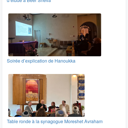
d’étude à Beer Sheva
Soirée d’explication de Hanoukka
Table ronde à la synagogue Moreshet Avraham