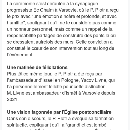
La cérémonie s’est déroulée à la synagogue
progressiste Ec Chaim à Varsovie, où le P. Piotr a reçu
le prix avec "une émotion sincère et profonde, et avec
humilité", soulignant qu’il ne le considère pas comme
un honneur personnel, mais comme un rappel de la
responsabilité partagée de construire des ponts là où
se dressaient autrefois des murs. Cette conviction a
constitué le cœur de son intervention tout au long de
l’événement.
Une matinée de félicitations
Plus tôt ce même jour, le P. Piotr a été reçu par
l’ambassadeur d’Israël en Pologne, Yacov Livne, qui
l’a personnellement félicité pour cette distinction.
M. Livne est ambassadeur d’Israël à Varsovie depuis
2021.
Une vision façonnée par l’Église postconciliaire
Dans son discours, le P. Piotr a évoqué sa formation
spirituelle, expliquant qu’il a "grandi et est tombé