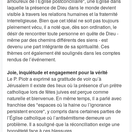
amoureux de l’Église postconciliaire", une Église dans
laquelle la présence de Dieu dans le monde devient
visible à travers les relations humaines et la fraternité
interreligieuse. Bien que cet idéal ne soit pas toujours
pleinement vécu, il a noté que, dès son ordination, le
désir de rencontrer toute personne en quête de Dieu -
même par des chemins différents des siens - est
devenu une part intégrante de sa spiritualité. Ces
thèmes ont également été soulignés dans les comptes
rendus de l’événement.
Joie, inquiétude et engagement pour la vérité
Le P. Piotr a exprimé sa gratitude de voir qu’à
Jérusalem il existe des lieux où la présence d’un prêtre
catholique lors de fêtes juives est perçue comme
naturelle et bienvenue. En même temps, il a parlé avec
franchise des "espaces où la haine ou l’ignorance
persistent encore", y compris dans certaines parties de
l’Église catholique où l’antisémitisme demeure un
problème. Il a souligné que la réconciliation exige une
honnêteté face à ces blessures.