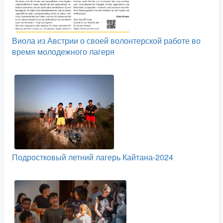
Виола из Австрии о своей волонтерской работе во
время молодежного лагеря
Подростковый летний лагерь Кайтана-2024