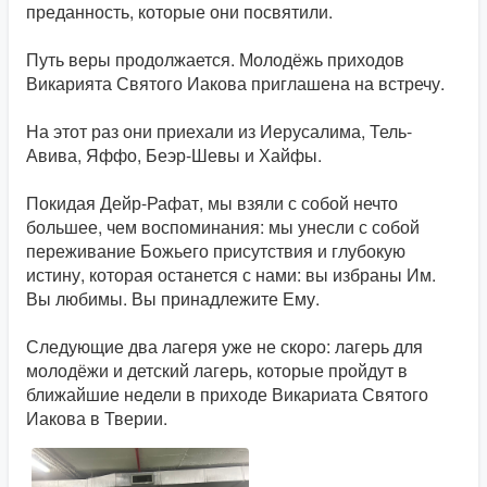
преданность, которые они посвятили.
Путь веры продолжается. Молодёжь приходов
Викарията Святого Иакова приглашена на встречу.
На этот раз они приехали из Иерусалима, Тель-
Авива, Яффо, Беэр-Шевы и Хайфы.
Покидая Дейр-Рафат, мы взяли с собой нечто
большее, чем воспоминания: мы унесли с собой
переживание Божьего присутствия и глубокую
истину, которая останется с нами: вы избраны Им.
Вы любимы. Вы принадлежите Ему.
Следующие два лагеря уже не скоро: лагерь для
молодёжи и детский лагерь, которые пройдут в
ближайшие недели в приходе Викариата Святого
Иакова в Тверии.