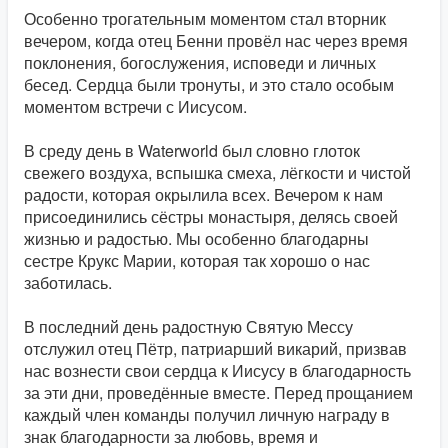
Особенно трогательным моментом стал вторник
вечером, когда отец Бенни провёл нас через время
поклонения, богослужения, исповеди и личных
бесед. Сердца были тронуты, и это стало особым
моментом встречи с Иисусом.
В среду день в Waterworld был словно глоток
свежего воздуха, вспышка смеха, лёгкости и чистой
радости, которая окрылила всех. Вечером к нам
присоединились сёстры монастыря, делясь своей
жизнью и радостью. Мы особенно благодарны
сестре Крукс Марии, которая так хорошо о нас
заботилась.
В последний день радостную Святую Мессу
отслужил отец Пётр, патриарший викарий, призвав
нас вознести свои сердца к Иисусу в благодарность
за эти дни, проведённые вместе. Перед прощанием
каждый член команды получил личную награду в
знак благодарности за любовь, время и