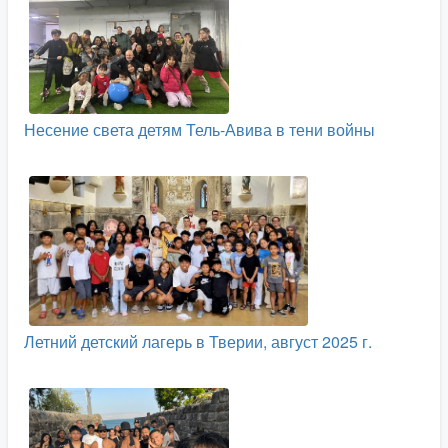
Несение света детям Тель-Авива в тени войны
Летний детский лагерь в Тверии, август 2025 г.