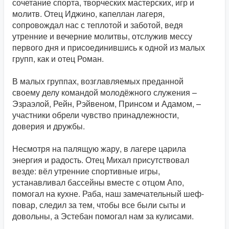
сочетание спорта, творческих мастерских, игр и
молитв. Отец Иджино, капеллан лагеря,
сопровождал нас с теплотой и заботой, ведя
утренние и вечерние молитвы, отслужив мессу
первого дня и присоединившись к одной из малых
групп, как и отец Роман.
В малых группах, возглавляемых преданной
своему делу командой молодёжного служения –
Эзраэлой, Рейн, Рэйвеном, Принсом и Адамом, –
участники обрели чувство принадлежности,
доверия и дружбы.
Несмотря на палящую жару, в лагере царила
энергия и радость. Отец Михал присутствовал
везде: вёл утренние спортивные игры,
устанавливал бассейны вместе с отцом Апо,
помогал на кухне. Раба, наш замечательный шеф-
повар, следил за тем, чтобы все были сыты и
довольны, а Эстебан помогал нам за кулисами.