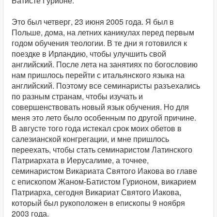
Батисте Гурионе:
Это был четверг, 23 июня 2005 года. Я был в
Польше, дома, на летних каникулах перед первым
годом обучения теологии. В те дни я готовился к
поездке в Ирландию, чтобы улучшить свой
английский. После лета на занятиях по богословию
нам пришлось перейти с итальянского языка на
английский. Поэтому все семинаристы разъехались
по разным странам, чтобы изучать и
совершенствовать новый язык обучения. Но для
меня это лето было особенным по другой причине.
В августе того года истекал срок моих обетов в
салезианской конгрегации, и мне пришлось
переехать, чтобы стать семинаристом Латинского
Патриархата в Иерусалиме, а точнее,
семинаристом Викариата Святого Иакова во главе
с епископом Жаном-Батистом Гурионом, викарием
Патриарха, сегодня Викариат Святого Иакова,
который был рукоположен в епископы 9 ноября
2003 года.