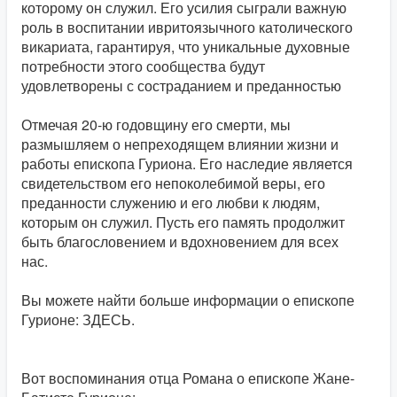
которому он служил. Его усилия сыграли важную
роль в воспитании ивритоязычного католического
викариата, гарантируя, что уникальные духовные
потребности этого сообщества будут
удовлетворены с состраданием и преданностью
Отмечая 20-ю годовщину его смерти, мы
размышляем о непреходящем влиянии жизни и
работы епископа Гуриона. Его наследие является
свидетельством его непоколебимой веры, его
преданности служению и его любви к людям,
которым он служил. Пусть его память продолжит
быть благословением и вдохновением для всех
нас.
Вы можете найти больше информации о епископе
Гурионе: ЗДЕСЬ.
Вот воспоминания отца Романа о епископе Жане-