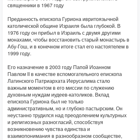
священники в 1967 году
Преданность епископа Гуриона ивритоязычной
католической общине Израиля была глубокой. В
1976 году он прибыл в Израиль с двумя другими
монахами, чтобы восстановить старый монастырь в
Абу-Гош, и в конечном итоге стал его настоятелем в
1999 году.
Его назначение в 2003 году Папой Иоанном
Павлом II в качестве вспомогательного епископа
Латинского Патриархата Иерусалима стало
важным моментом в его миссии по служению
духовным нуждам иудеев-католиков. Вклад
епископа Гуриона был не только
административным, но и глубоко пастырским. Он
неустанно трудился над преодолением культурных
и религиозных разногласий, способствуя
возникновению чувства единства и
взаимопонимания в разнообразном сообществе,