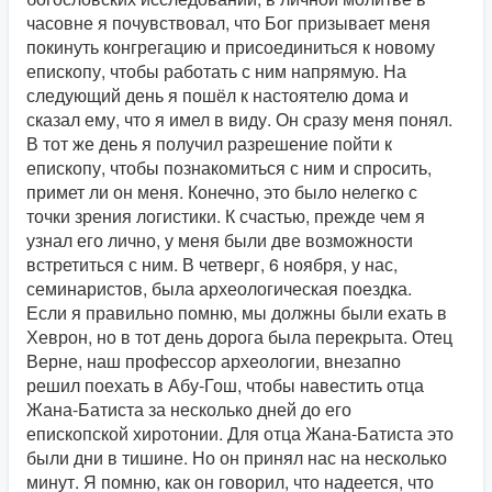
часовне я почувствовал, что Бог призывает меня
покинуть конгрегацию и присоединиться к новому
епископу, чтобы работать с ним напрямую. На
следующий день я пошёл к настоятелю дома и
сказал ему, что я имел в виду. Он сразу меня понял.
В тот же день я получил разрешение пойти к
епископу, чтобы познакомиться с ним и спросить,
примет ли он меня. Конечно, это было нелегко с
точки зрения логистики. К счастью, прежде чем я
узнал его лично, у меня были две возможности
встретиться с ним. В четверг, 6 ноября, у нас,
семинаристов, была археологическая поездка.
Если я правильно помню, мы должны были ехать в
Хеврон, но в тот день дорога была перекрыта. Отец
Верне, наш профессор археологии, внезапно
решил поехать в Абу-Гош, чтобы навестить отца
Жана-Батиста за несколько дней до его
епископской хиротонии. Для отца Жана-Батиста это
были дни в тишине. Но он принял нас на несколько
минут. Я помню, как он говорил, что надеется, что