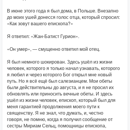
В июне этого года я был дома, в Польше. Внезапно
до моих ушей донесся голос отца, который спросил:
«Как зовут вашего епископа?»
Я ответил: «Жан-Батист Гурион».
«Он умер», — смущенно ответил мой отец.
Я был немного шокирован. Здесь ушёл из жизни
человек, которого я только начал узнавать, которого
я любил и через которого Бог открыл мне новый
путь. Но я всё ещё был салезианцем. Мои обеты
были действительны до августа, и я не просил их
обновлять или приносить вечные обеты. И здесь
ушёл из жизни человек, епископ, который был для
меня гарантией продолжения моего пути к
священству. Я не знал, что думать, и, честно
говоря, не помню, когда я получил сообщение от
сестры Мириам Сельц, помощницы епископа,