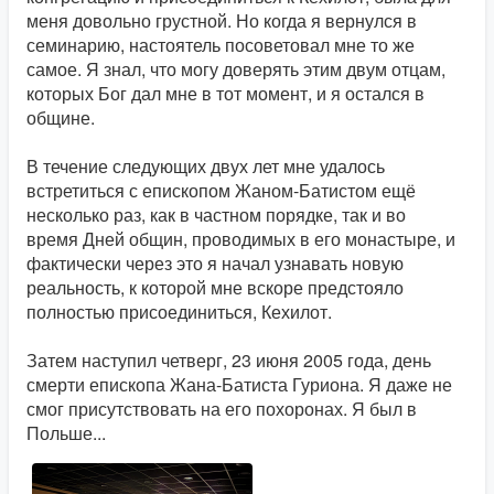
меня довольно грустной. Но когда я вернулся в
семинарию, настоятель посоветовал мне то же
самое. Я знал, что могу доверять этим двум отцам,
которых Бог дал мне в тот момент, и я остался в
общине.
В течение следующих двух лет мне удалось
встретиться с епископом Жаном-Батистом ещё
несколько раз, как в частном порядке, так и во
время Дней общин, проводимых в его монастыре, и
фактически через это я начал узнавать новую
реальность, к которой мне вскоре предстояло
полностью присоединиться, Кехилот.
Затем наступил четверг, 23 июня 2005 года, день
смерти епископа Жана-Батиста Гуриона. Я даже не
смог присутствовать на его похоронах. Я был в
Польше...