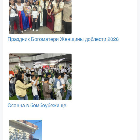
Праздник Богоматери Женщины доблести 2026
Осанна в бомбоубежище