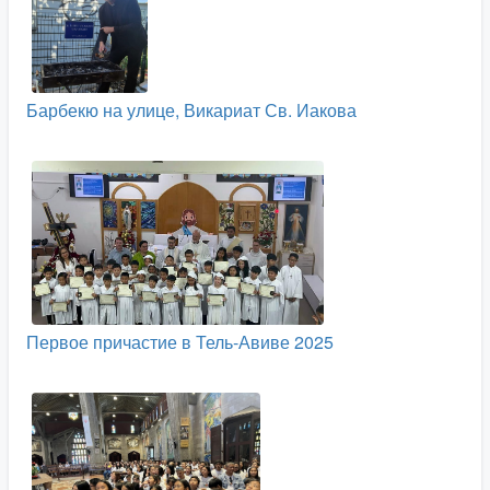
Барбекю на улице, Викариат Св. Иакова
Первое причастие в Тель-Авиве 2025