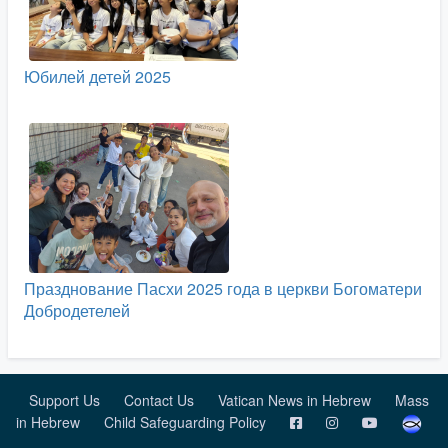
Юбилей детей 2025
Празднование Пасхи 2025 года в церкви Богоматери
Добродетелей
Support Us
Contact Us
Vatican News in Hebrew
Mass
in Hebrew
Child Safeguarding Policy